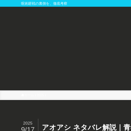
呪術廻戦の裏側を、徹底考察
ホーム
2025
2025
アオアシ ネタバレ解説｜
9/17