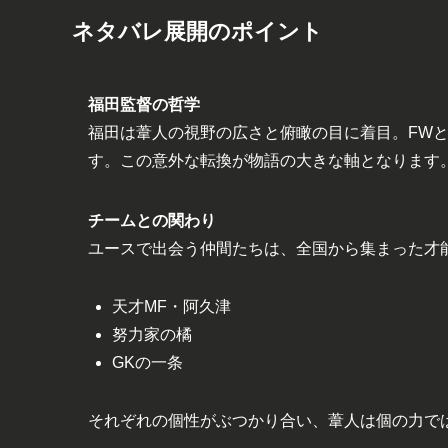
ネタバレ展開のポイント
福田監督の哲学
福田は葦人の視野の広さと俯瞰の目に着目。FW
す。この意外な転換が物語の大きな軸となります
チームとの関わり
ユースで出会う仲間たちは、全国から集まった才
天才MF・阿久津
努力家の橘
GKの一条
それぞれの個性がぶつかり合い、葦人は個の力で