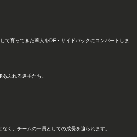
として育ってきた葦人をDF・サイドバックにコンバートしま
。
能あふれる選手たち。
はなく、チームの一員としての成長を迫られます。