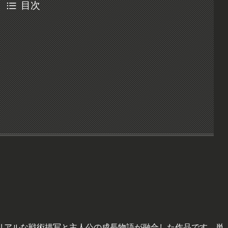
目次
リアルな戦術描写と主人公の成長物語が融合した作品です。単