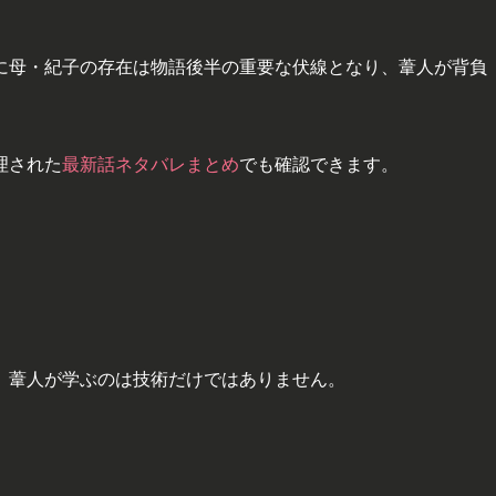
に母・紀子の存在は物語後半の重要な伏線となり、葦人が背負
理された
最新話ネタバレまとめ
でも確認できます。
、葦人が学ぶのは技術だけではありません。