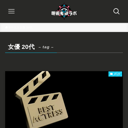
ホーム
女優 20代
女優 20代
– tag –
2025