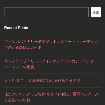
検索
Recent Posts
ブビンガバイナリーデポジット：スマートトレーディン
グのための総合ガイド
カジノライブ：リアルタイムオンラインカジノエンター
テイメントの進化
メカ丸 死亡：呪術廻戦における運命とその後
俺だけレベルアップな件 ネタバレ解説｜最弱ハンターか
ら最強への軌跡