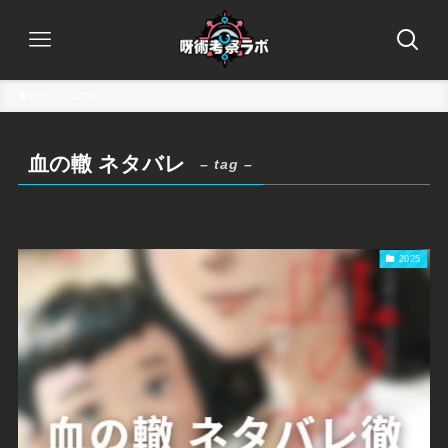
ホーム
血の轍 ネタバレ
血の轍 ネタバレ
– tag –
2025