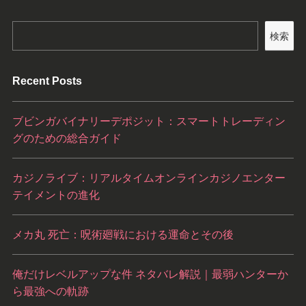
検索
Recent Posts
ブビンガバイナリーデポジット：スマートトレーディン
グのための総合ガイド
カジノライブ：リアルタイムオンラインカジノエンター
テイメントの進化
メカ丸 死亡：呪術廻戦における運命とその後
俺だけレベルアップな件 ネタバレ解説｜最弱ハンターか
ら最強への軌跡