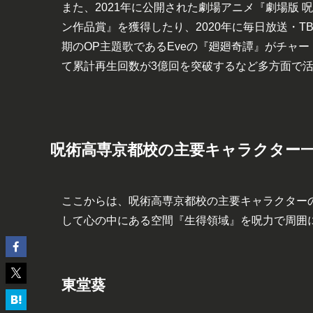
また、2021年に公開された劇場アニメ『劇場版 
ン作品賞』を獲得したり、2020年に毎日放送・T
期のOP主題歌であるEveの『廻廻奇譚』がチャートイン78週目で
て累計再生回数が3億回を突破するなど多方面で
呪術高専京都校の主要キャラクター
ここからは、呪術高専京都校の主要キャラクター
して心の中にある空間『生得領域』を呪力で周囲
東堂葵