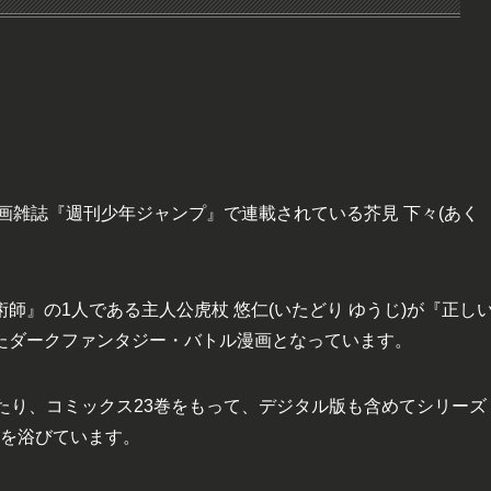
漫画雑誌『週刊少年ジャンプ』で連載されている芥見 下々(あく
師』の1人である主人公虎杖 悠仁(いたどり ゆうじ)が『正し
たダークファンタジー・バトル漫画となっています。
たり、コミックス23巻をもって、デジタル版も含めてシリーズ
光を浴びています。