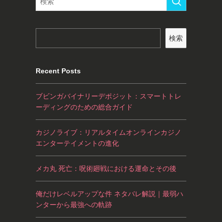
検索
Recent Posts
ブビンガバイナリーデポジット：スマートトレ
ーディングのための総合ガイド
カジノライブ：リアルタイムオンラインカジノ
エンターテイメントの進化
メカ丸 死亡：呪術廻戦における運命とその後
俺だけレベルアップな件 ネタバレ解説｜最弱ハ
ンターから最強への軌跡