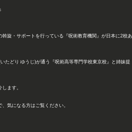
5
の斡旋・サポートを行っている『呪術教育機関』が日本に2校
(いたどり ゆうじ)が通う『呪術高等専門学校東京校』と姉妹提
介します。
で、気になる方はご覧ください。