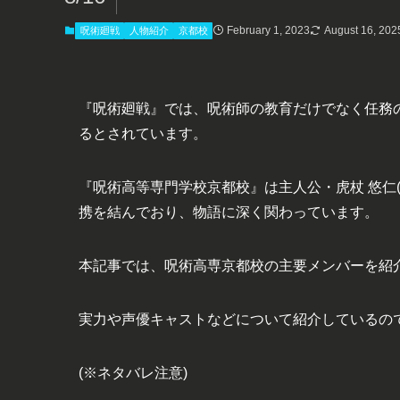
February 1, 2023
August 16, 202
呪術廻戦
人物紹介
京都校
『呪術廻戦』では、呪術師の教育だけでなく任務
るとされています。
『呪術高等専門学校京都校』は主人公・虎杖 悠仁
携を結んでおり、物語に深く関わっています。
本記事では、呪術高専京都校の主要メンバーを紹
実力や声優キャストなどについて紹介しているの
(※ネタバレ注意)