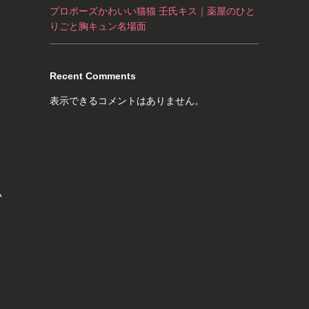
プロポーズかわいい猫猫 壬氏キス｜薬屋のひと
りごと胸キュン名場面
Recent Comments
表示できるコメントはありません。
い