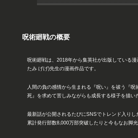
呪術廻戦の概要
呪術廻戦は、2018年から集英社が出版している
たみ げげ)先生の漫画作品です。
人間の負の感情から生まれる『呪い』を祓う『呪術
死』を求めて苦しみながらも成長する様子を描い
最新話が公開されるたびにSNSでトレンド入りし
累計発行部数8,000万部突破したりと今もなお脚